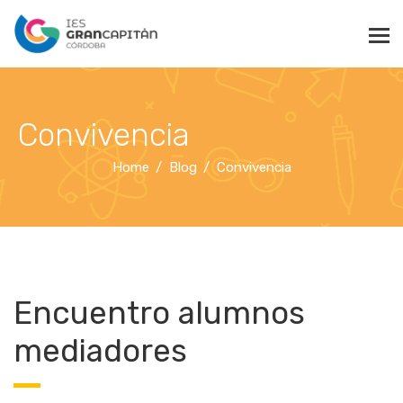
Convivencia
Home
Blog
Convivencia
Encuentro alumnos
mediadores