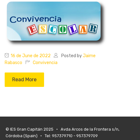
16 de June de 2022
Posted by
Jaime
Rabasco
Convivencia
Read More
© IES Gran Capitán 2025 • Avda Arcos de la Frontera s/n,
Córdoba (Spain) • Tel: 957379710 - 957379709