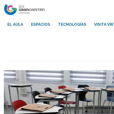
EL AULA
ESPACIOS
TECNOLOGÍAS
VISITA VI