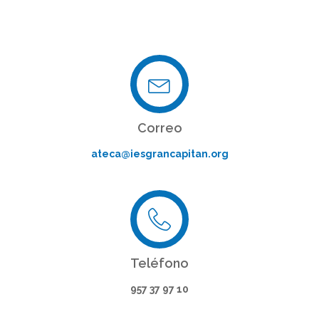
Correo
ateca@iesgrancapitan.org
Teléfono
957 37 97 10