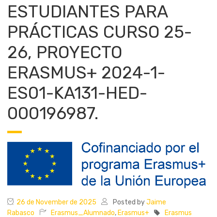
ESTUDIANTES PARA
PRÁCTICAS CURSO 25-
26, PROYECTO
ERASMUS+ 2024-1-
ES01-KA131-HED-
000196987.
26 de November de 2025
Posted by
Jaime
Rabasco
Erasmus_Alumnado
,
Erasmus+
Erasmus