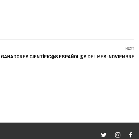
NEXT
GANADORES CIENTÍFIC@S ESPAÑOL@S DEL MES: NOVIEMBRE