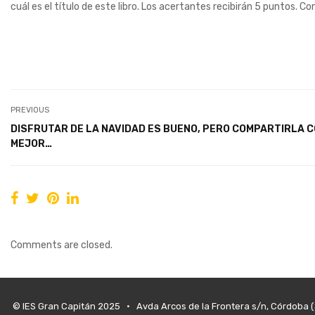
cuál es el título de este libro. Los acertantes recibirán 5 puntos. C
PREVIOUS
DISFRUTAR DE LA NAVIDAD ES BUENO, PERO COMPARTIRLA 
MEJOR…
Comments are closed.
© IES Gran Capitán 2025 • Avda Arcos de la Frontera s/n, Córdoba 