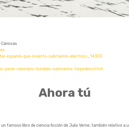
z Cánovas
=es
ilitar-espanol-que-invento-submarino-electrico_14303
c-peral-visionario-hundido-submarino-torpedero.html
Ahora tú
 un famoso libro de ciencia ficción de Julio Verne, también relativo a