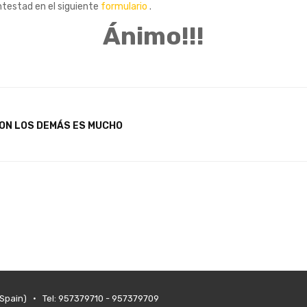
ontestad en el siguiente
formulario
.
Ánimo!!!
CON LOS DEMÁS ES MUCHO
(Spain) • Tel: 957379710 - 957379709