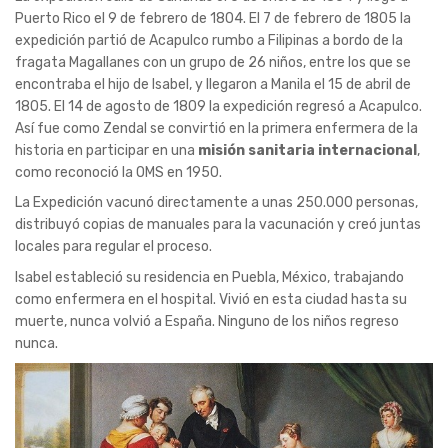
Puerto Rico el 9 de febrero de 1804. El 7 de febrero de 1805 la
expedición partió de Acapulco rumbo a Filipinas a bordo de la
fragata Magallanes con un grupo de 26 niños, entre los que se
encontraba el hijo de Isabel, y llegaron a Manila el 15 de abril de
1805. El 14 de agosto de 1809 la expedición regresó a Acapulco.
Así fue como Zendal se convirtió en la primera enfermera de la
historia en participar en una
misión sanitaria internacional
,
como reconoció la OMS en 1950.
La Expedición vacunó directamente a unas 250.000 personas,
distribuyó copias de manuales para la vacunación y creó juntas
locales para regular el proceso.
Isabel estableció su residencia en Puebla, México, trabajando
como enfermera en el hospital. Vivió en esta ciudad hasta su
muerte, nunca volvió a España. Ninguno de los niños regreso
nunca.