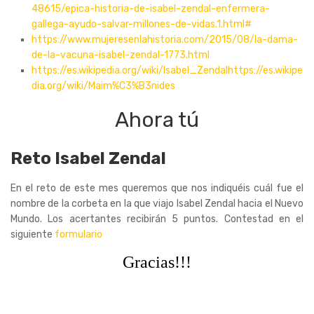
48615/epica-historia-de-isabel-zendal-enfermera-
gallega-ayudo-salvar-millones-de-vidas.1.html#
https://www.mujeresenlahistoria.com/2015/08/la-dama-
de-la-vacuna-isabel-zendal-1773.html
https://es.wikipedia.org/wiki/Isabel_Zendalhttps://es.wikipe
dia.org/wiki/Maim%C3%B3nides
Ahora tú
Reto Isabel Zendal
En el reto de este mes queremos que nos indiquéis cuál fue el
nombre de la corbeta en la que viajo Isabel Zendal hacia el Nuevo
Mundo. Los acertantes recibirán 5 puntos. Contestad en el
siguiente
formulario
Gracias!!!