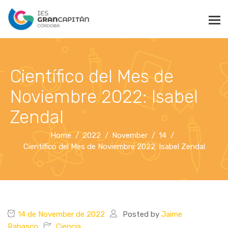
Científico del Mes de
Noviembre 2022: Isabel
Zendal
Home
2022
November
14
Científico del Mes de Noviembre 2022: Isabel Zendal
14 de November de 2022
Posted by
Jaime
Rabasco
Ciencia