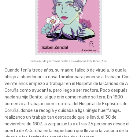
Sello emitido por correos dentro de la colección #8MTodoElAño
Cuando tenía trece años, su madre falleció de viruela, lo que la
obliga a abandonar su casa familiar para ponerse a trabajar. Con
veinte años empezó a trabajar en el Hospital de la Caridad de A
Coruña como ayudante, pero llegó a ser rectora. Poco después
nacía su hijo Benito, al que crio como madre soltera. En 1800
comenzó a trabajar como rectora del Hospital de Expósitos de
Coruña, donde se recogía y cuidaba a l@s niñ@s huerfan@s,
realizando un trabajo tan destacado que le llevó, el 30 de
noviembre de 1803, a zarpar junto a otras 36 personas desde el
puerto de A Coruña en la expedición que llevaría la vacuna de la