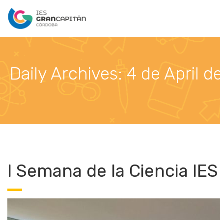
Daily Archives: 4 de April 
I Semana de la Ciencia IE