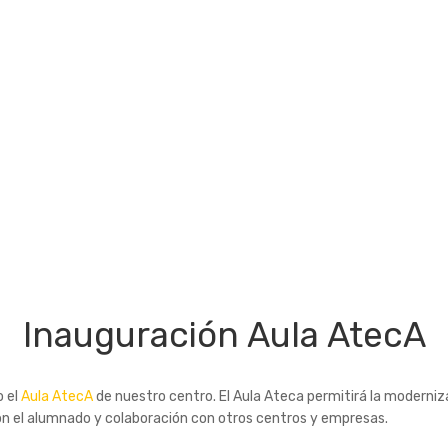
Inauguración Aula AtecA
o el
Aula AtecA
de nuestro centro. El Aula Ateca permitirá la modernizac
on el alumnado y colaboración con otros centros y empresas.