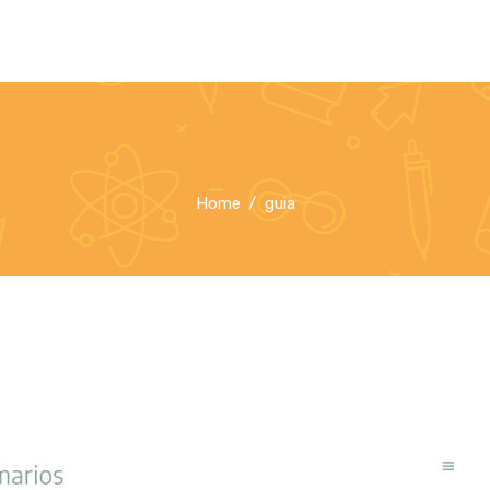
Home
guia