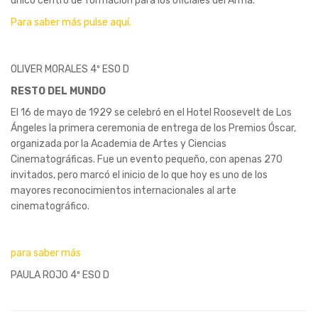
único centro de formación para los oficiales del Arma.
Para saber más pulse aquí.
OLIVER MORALES 4º ESO D
RESTO DEL MUNDO
El 16 de mayo de 1929 se celebró en el Hotel Roosevelt de Los
Ángeles la primera ceremonia de entrega de los Premios Óscar,
organizada por la Academia de Artes y Ciencias
Cinematográficas. Fue un evento pequeño, con apenas 270
invitados, pero marcó el inicio de lo que hoy es uno de los
mayores reconocimientos internacionales al arte
cinematográfico.
para saber más
PAULA ROJO 4º ESO D