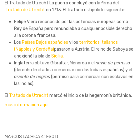
El Tratado de Utrecht La guerra concluyó con la firma del
Tratado de Utrecht
en 1713. El tratado estipuló lo siguiente:
Felipe V era reconocido por las potencias europeas como
Rey de España pero renunciaba a cualquier posible derecho
a la corona francesa.
Los
Países Bajos españoles
y los
territorios italianos
(Nápoles y Cerdeña)
pasaron a Austria. El reino de Saboya se
anexionó la isla de
Sicilia.
Inglaterra obtuvo Gibraltar, Menorca y el
navío de permiso
(derecho limitado a comerciar con las Indias españolas) y el
asiento de negros
(permiso para comerciar con esclavos en
las Indias).
El
Tratado de Utrecht
marcó el inicio de la hegemonía británica.
mas informacion aqui
MARCOS LACHICA 4º ESO D