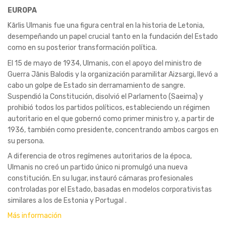
EUROPA
Kārlis Ulmanis fue una figura central en la historia de Letonia,
desempeñando un papel crucial tanto en la fundación del Estado
como en su posterior transformación política.
El 15 de mayo de 1934, Ulmanis, con el apoyo del ministro de
Guerra Jānis Balodis y la organización paramilitar Aizsargi, llevó a
cabo un golpe de Estado sin derramamiento de sangre.
Suspendió la Constitución, disolvió el Parlamento (Saeima) y
prohibió todos los partidos políticos, estableciendo un régimen
autoritario en el que gobernó como primer ministro y, a partir de
1936, también como presidente, concentrando ambos cargos en
su persona.
A diferencia de otros regímenes autoritarios de la época,
Ulmanis no creó un partido único ni promulgó una nueva
constitución. En su lugar, instauró cámaras profesionales
controladas por el Estado, basadas en modelos corporativistas
similares a los de Estonia y Portugal .
Más información