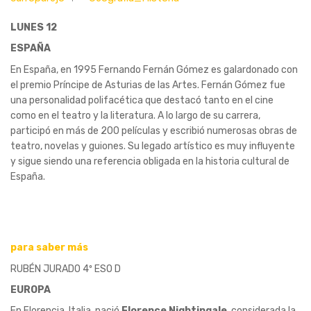
LUNES 12
ESPAÑA
En España, en 1995 Fernando Fernán Gómez es galardonado con
el premio Príncipe de Asturias de las Artes. Fernán Gómez fue
una personalidad polifacética que destacó tanto en el cine
como en el teatro y la literatura. A lo largo de su carrera,
participó en más de 200 películas y escribió numerosas obras de
teatro, novelas y guiones. Su legado artístico es muy influyente
y sigue siendo una referencia obligada en la historia cultural de
España.
para saber más
RUBÉN JURADO 4º ESO D
EUROPA
En Florencia, Italia, nació
Florence Nightingale
, considerada la