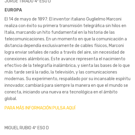
JORGE TIRADO 4º ESO D
EUROPA
El 14 de mayo de 1897: El inventor italiano Guglielmo Marconi
realiza con éxito su primera transmisión telegráfica sin hilos en
Italia, marcando un hito fundamental en la historia de las
telecomunicaciones. En un momento en que la comunicación a
distancia dependía exclusivamente de cables físicos, Marconi
logra enviar señales de radio a través del aire, sin necesidad de
conexiones alámbricas. Este avance representa el nacimiento
efectivo de la telegrafía inalámbrica, y sienta las bases de lo que
más tarde será la radio, la televisión, y las comunicaciones
modernas. Su experimento, respaldado por su incansable espíritu
innovador, cambiará para siempre la manera en que el mundo se
conecta, iniciando una nueva era tecnológica en el ámbito
global.
PARA MÁS INFORMACIÓN PULSA AQUÍ
MIGUEL RUBIO 4º ESO D