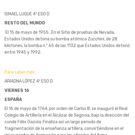
ISMAEL LUQUE 4º ESO D
RESTO DEL MUNDO
El 15 de mayo de 1955 , En el Sitio de pruebas de Nevada,
Estados Unidos detona su bomba atómica Zucchini, de 28
kilotones, la bomba n.º 65 de las 1132 que Estados Unidos detonó
entre 1945 y 1992.
Para saber más:
ARIADNA LÓPEZ 4º ESO D
VIERNES 16
ESPAÑA
El 16 de mayo de 1764, por orden de Carlos III, se inauguró el Real
Colegio de Artillería en el Alcázar de Segovia, bajo la dirección del
conde Félix Gazola. Finaliza así un largo periodo de
fragmentación de la enseñanza artillera, convirtiéndose en el