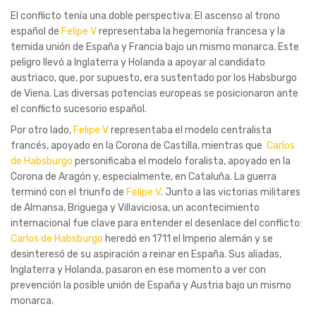
El conflicto tenía una doble perspectiva: El ascenso al trono
español de
Felipe V
representaba la hegemonía francesa y la
temida unión de España y Francia bajo un mismo monarca. Este
peligro llevó a Inglaterra y Holanda a apoyar al candidato
austriaco, que, por supuesto, era sustentado por los Habsburgo
de Viena. Las diversas potencias europeas se posicionaron ante
el conflicto sucesorio español.
Por otro lado,
Felipe V
representaba el modelo centralista
francés, apoyado en la Corona de Castilla, mientras que
Carlos
de Habsburgo
personificaba el modelo foralista, apoyado en la
Corona de Aragón y, especialmente, en Cataluña. La guerra
terminó con el triunfo de
Felipe V
. Junto a las victorias militares
de Almansa, Briguega y Villaviciosa, un acontecimiento
internacional fue clave para entender el desenlace del conflicto:
Carlos de Habsburgo
heredó en 1711 el Imperio alemán y se
desinteresó de su aspiración a reinar en España. Sus aliadas,
Inglaterra y Holanda, pasaron en ese momento a ver con
prevención la posible unión de España y Austria bajo un mismo
monarca.