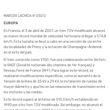
MARCOS LACHICA 4º ESO D
EUROPA
​En Francia, el 3 de abril de 2007, un tren TGV modificado alcanzó
un nuevo récord mundial de velocidad ferroviaria al llegar a 574,8
km/h. Esta hazaña se llevó a cabo en una sección de vía entre
las localidades de Preny y la estación de Champagne-Ardenne,
en el este del país.
El tren, conocido como V150, fue una colaboración entre Alstom,
la SNCF (Société nationale des chemins de fer français) y
Réseau Ferré de France (RFF). Para lograr este récord, se
realizaron modificaciones específicas, como el aumento de la
tensión de la línea de 25 kV a 29 kV, la instalación de ruedas de
mayor diámetro y ajustes en las relaciones de transmisión entre
los motores y las ruedas. ​
Este récord superó al anterior de 515,3 km/h establecido en
1990 por otro tren TGV modificado. Sin embargo, no alcanzó el