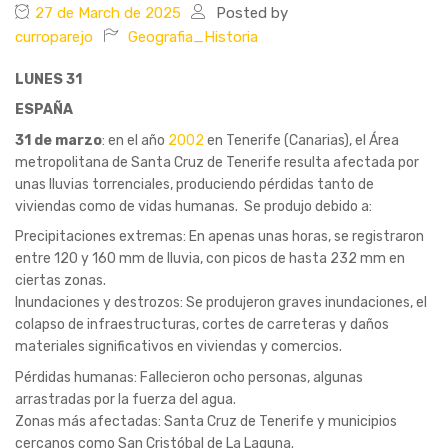
27 de March de 2025
Posted by
curroparejo
Geografia_Historia
LUNES 31
ESPAÑA
31 de marzo
: en el año
2002
en Tenerife (Canarias), el Área
metropolitana de Santa Cruz de Tenerife resulta afectada por
unas lluvias torrenciales, produciendo pérdidas tanto de
viviendas como de vidas humanas. Se produjo debido a:
Precipitaciones extremas: En apenas unas horas, se registraron
entre 120 y 160 mm de lluvia, con picos de hasta 232 mm en
ciertas zonas.
Inundaciones y destrozos: Se produjeron graves inundaciones, el
colapso de infraestructuras, cortes de carreteras y daños
materiales significativos en viviendas y comercios.
Pérdidas humanas: Fallecieron ocho personas, algunas
arrastradas por la fuerza del agua.
Zonas más afectadas: Santa Cruz de Tenerife y municipios
cercanos como San Cristóbal de La Laguna.