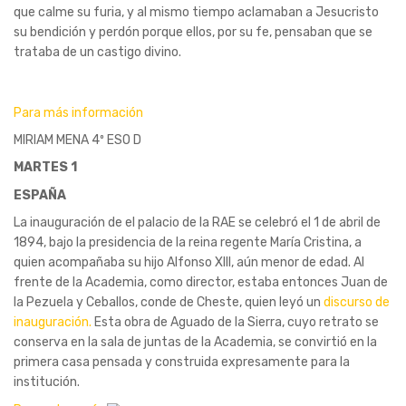
que calme su furia, y al mismo tiempo aclamaban a Jesucristo
su bendición y perdón porque ellos, por su fe, pensaban que se
trataba de un castigo divino.
Para más información
MIRIAM MENA 4º ESO D
MARTES 1
ESPAÑA
La inauguración de el palacio de la RAE se celebró el 1 de abril de
1894, bajo la presidencia de la reina regente María Cristina, a
quien acompañaba su hijo Alfonso XIII, aún menor de edad. Al
frente de la Academia, como director, estaba entonces Juan de
la Pezuela y Ceballos, conde de Cheste, quien leyó un
discurso de
inauguración.
Esta obra de Aguado de la Sierra, cuyo retrato se
conserva en la sala de juntas de la Academia, se convirtió en la
primera casa pensada y construida expresamente para la
institución.