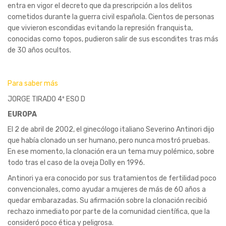
entra en vigor el decreto que da prescripción a los delitos
cometidos durante la guerra civil española. Cientos de personas
que vivieron escondidas evitando la represión franquista,
conocidas como topos, pudieron salir de sus escondites tras más
de 30 años ocultos.​
Para saber más
JORGE TIRADO 4º ESO D
EUROPA
El 2 de abril de 2002, el ginecólogo italiano Severino Antinori dijo
que había clonado un ser humano, pero nunca mostró pruebas.
En ese momento, la clonación era un tema muy polémico, sobre
todo tras el caso de la oveja Dolly en 1996.
Antinori ya era conocido por sus tratamientos de fertilidad poco
convencionales, como ayudar a mujeres de más de 60 años a
quedar embarazadas. Su afirmación sobre la clonación recibió
rechazo inmediato por parte de la comunidad científica, que la
consideró poco ética y peligrosa.