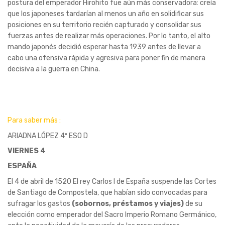
postura del emperador Hirohito fue aún más conservadora: creía
que los japoneses tardarían al menos un año en solidificar sus
posiciones en su territorio recién capturado y consolidar sus
fuerzas antes de realizar más operaciones. Por lo tanto, el alto
mando japonés decidió esperar hasta 1939 antes de llevar a
cabo una ofensiva rápida y agresiva para poner fin de manera
decisiva a la guerra en China.
Para saber más :
ARIADNA LÓPEZ 4º ESO D
VIERNES 4
ESPAÑA
El 4 de abril de 1520 El rey Carlos I de España suspende las Cortes
de Santiago de Compostela, que habían sido convocadas para
sufragar los gastos
(sobornos, préstamos y viajes)
de su
elección como emperador del Sacro Imperio Romano Germánico,