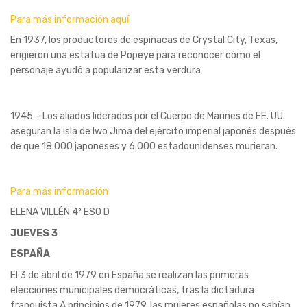
Para más información aquí
En 1937, los productores de espinacas de Crystal City, Texas,
erigieron una estatua de Popeye para reconocer cómo el
personaje ayudó a popularizar esta verdura
1945 – Los aliados liderados por el Cuerpo de Marines de EE. UU.
aseguran la isla de Iwo Jima del ejército imperial japonés después
de que 18.000 japoneses y 6.000 estadounidenses murieran.
Para más información
ELENA VILLÉN 4º ESO D
JUEVES 3
ESPAÑA
El 3 de abril de 1979 en España se realizan las primeras
elecciones municipales democráticas, tras la dictadura
franquista A principios de 1979, las mujeres españolas no sabían