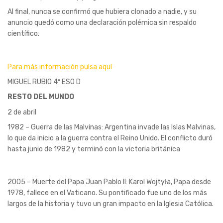
Al final, nunca se confirmó que hubiera clonado a nadie, y su
anuncio quedó como una declaración polémica sin respaldo
científico.
Para más información pulsa aquí
MIGUEL RUBIO 4º ESO D
RESTO DEL MUNDO
2 de abril
1982 – Guerra de las Malvinas: Argentina invade las Islas Malvinas,
lo que da inicio a la guerra contra el Reino Unido. El conflicto duró
hasta junio de 1982 y terminó con la victoria británica
2005 – Muerte del Papa Juan Pablo II: Karol Wojtyła, Papa desde
1978, fallece en el Vaticano. Su pontificado fue uno de los más
largos de la historia y tuvo un gran impacto en la Iglesia Católica.