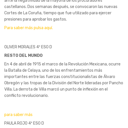
ante la negatividad de la mayoría de los procuradores
castellanos. Dos semanas después, se convocaron las nuevas
Cortes de La Coruña, tiempo que fue utilizado para ejercer
presiones para aprobar los gastos.
Para saber más pulsa aquí.
OLIVER MORALES 4º ESO D
RESTO DEL MUNDO
En 4 de abril de 1915 el marco de la Revolución Mexicana, ocurre
la Batalla de Celaya, uno de los enfrentamientos más
importantes entre las fuerzas constitucionalistas de Álvaro
Obregón y las tropas de la División del Norte lideradas por Pancho
Villa. La derrota de Villa marcó un punto de inflexión en el
conflicto revolucionario.
para saber más
PAULA ROJO 4º ESO D