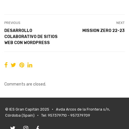
PREVIOUS
NEXT
DESARROLLO
MISSION ZERO 22-23
COLABORATIVO DE SITIOS
WEB CON WORDPRESS
Comments are closed.
© IES Gran Capitán 2025 • Avda Arcos de la Frontera s/n,
Córdoba (Spain) • Tel: 957379710 - 957379709