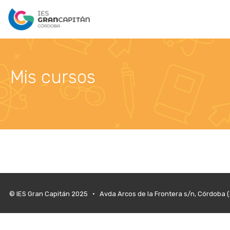
Mis cursos
© IES Gran Capitán 2025 • Avda Arcos de la Frontera s/n, Córdoba 