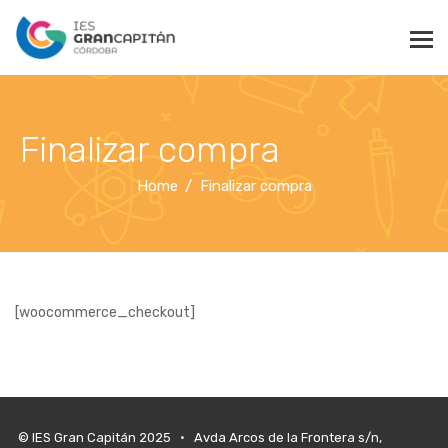
Finalizar compra
Home
Finalizar compra
[woocommerce_checkout]
© IES Gran Capitán 2025 • Avda Arcos de la Frontera s/n,