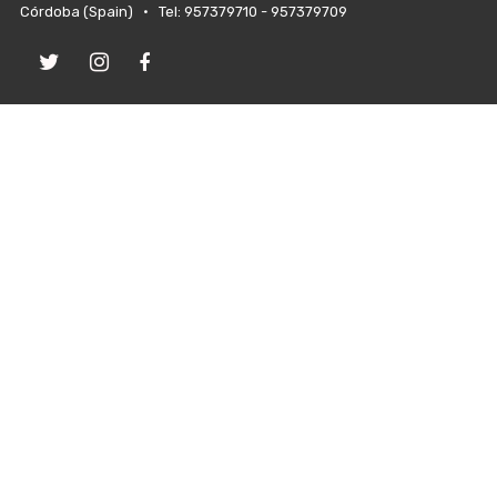
Córdoba (Spain) • Tel: 957379710 - 957379709