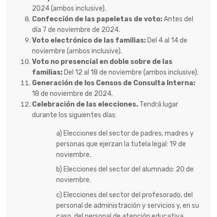
2024 (ambos inclusive).
Confección de las papeletas de voto:
Antes del
día 7 de noviembre de 2024.
Voto electrónico de las familias:
Del 4 al 14 de
noviembre (ambos inclusive).
Voto no presencial en doble sobre de las
familias:
Del 12 al 18 de noviembre
(ambos inclusive).
Generación de los Censos de Consulta Interna:
18 de noviembre de 2024.
Celebración de las elecciones.
Tendrá lugar
durante los siguientes días:
a) Elecciones del sector de padres, madres y
personas que ejerzan la tutela legal:
19 de
noviembre.
b) Elecciones del sector del alumnado: 20 de
noviembre.
c) Elecciones del sector del profesorado, del
personal de administración y
servicios y, en su
caso, del personal de atención educativa