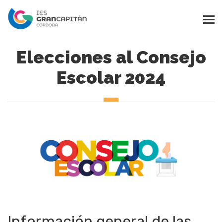
Elecciones al Consejo
Escolar 2024
Información general de las