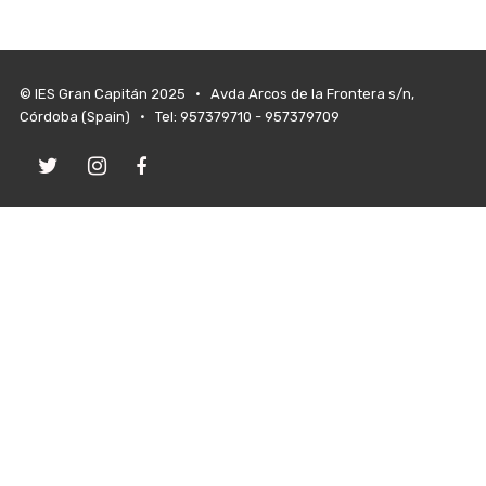
© IES Gran Capitán 2025 • Avda Arcos de la Frontera s/n,
Córdoba (Spain) • Tel: 957379710 - 957379709